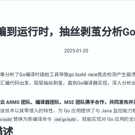
编到运行时，抽丝剥茧分析G
2025-01-20
章分析了Go编译时插桩工具导致go build -race竞态检测产
汇编代码出发，层层抽丝剥茧，直到Go编译器实现，深入分析
云 ARMS 团队、编译器团队、MSE 团队携手合作，共同发布并开
该技术以其零侵入的特性，为 Go 应用提供了与 Java 监控能
替换为新编译命令
，就能实现对 Go 应用的
o build
otel go build
描述