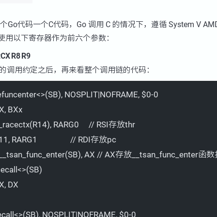
Go代码一个C代码，Go 调用 C 的情况下，遵循 System V A
平台上使用以下寄存器作为前六个参数：
RCX
R8
R9
C的调用约定之后，再来看整个调用链的代码：
efuncenter<>(SB), NOSPLIT|NOFRAME, $0-0
X, BXx
racectx(R14), RARG0     // RSI存放thr
, RARG1                 // RDI存放pc
__tsan_func_enter(SB), AX // AX存放__tsan_func_enter
cecall<>(SB)
X, DX
ecall<>(SB), NOSPLIT|NOFRAME, $0-0