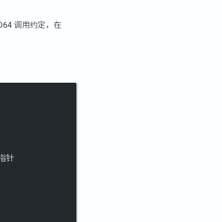
MD64 调用约定，在
函数指针