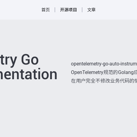
首页
开源项目
文章
try Go
opentelemetry-go-auto-i
mentation
OpenTelemetry规范的G
在用户完全不修改业务代码的情