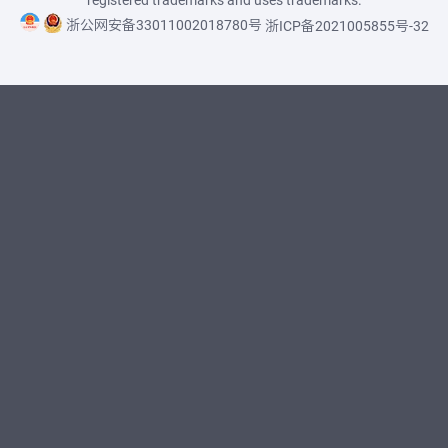
浙公网安备33011002018780号
浙ICP备2021005855号-32