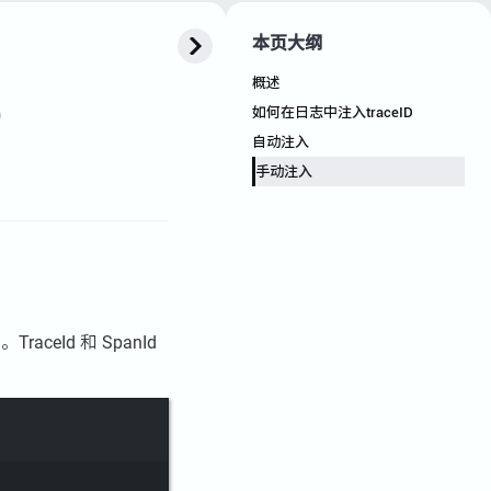
本页大纲
概述
D
如何在日志中注入traceID
自动注入
手动注入
ceId 和 SpanId