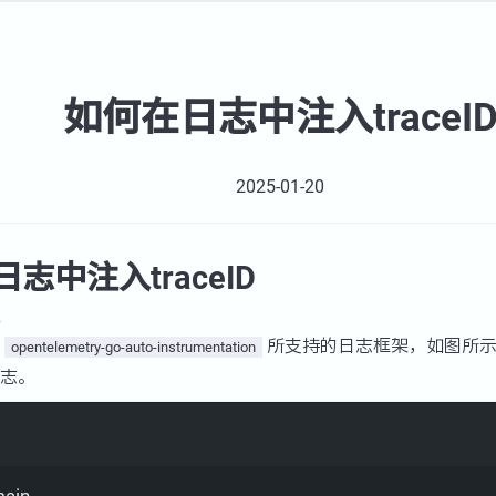
如何在日志中注入traceI
2025-01-20
志中注入traceID
用
所支持的日志框架，如图所示。Tra
opentelemetry-go-auto-instrumentation
志。
Terminal window
ain