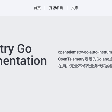
首页
开源项目
文章
try Go
opentelemetry-go-auto-i
mentation
OpenTelemetry规范的G
在用户完全不修改业务代码的情