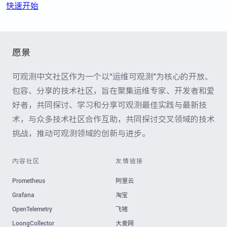
快速开始
愿景
可观测中文社区作为一个以“运维可观测”为核心的开放、
包容、分享的技术社区，旨在聚集运维专家、开发者和爱
好者，共同探讨、学习和分享可观测最佳实践与最新技
术，与众多技术社区合作互助，共同探讨交叉领域的技术
挑战，推动可观测领域的创新与进步。
内容社区
友情链接
Prometheus
阿里云
Grafana
淘宝
OpenTelemetry
飞猪
LoongCollector
大麦网