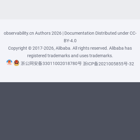
observability.cn Authors 2026 | Documentation Distributed under
CC-
BY-4.0
Copyright © 2017-2026, Alibaba. All rights reserved. Alibaba has
registered trademarks and uses trademarks.
浙公网安备33011002018780号
浙ICP备2021005855号-32