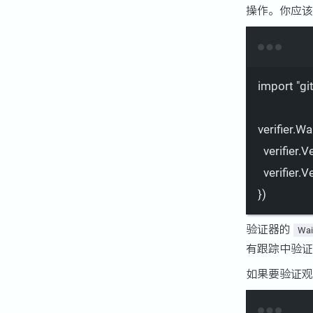
操作。你应该
import
"gi
verifier.W
verifier.
verifier.
})
验证器的
Wai
有跟踪中验证
如果要验证观