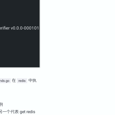
ifier
v0.0.0-00010101000000-000000000000
在
中执
nds.go
redis
例
一个代表 get redis