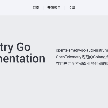
首页
开源项目
文章
try Go
opentelemetry-go-auto-i
mentation
OpenTelemetry规范的G
在用户完全不修改业务代码的情